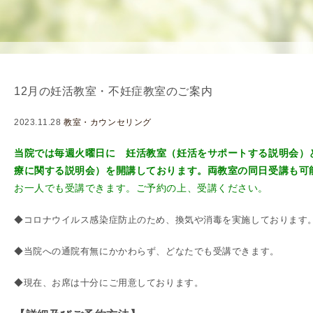
を
用
使
生
用
殖
し
補
て
助
12月の妊活教室・不妊症教室のご案内
の
医
治
療
2023.11.28
教室・カウンセリング
療
（
タ
A
当院では毎週火曜日に 妊活教室（妊活をサポートする説明会）
イ
R
療に関する説明会）を開講しております。両教室の同日受講も可
ミ
T
お一人でも受講できます。
ご予約の上、受講ください
。
ン
）
◆コロナウイルス感染症防止のため、換気や消毒を実施しております
グ
料
法
金
◆当院への通院有無にかかわらず、どなたでも受講できます。
人
工
◆現在、お席は十分にご用意しております。
授
精