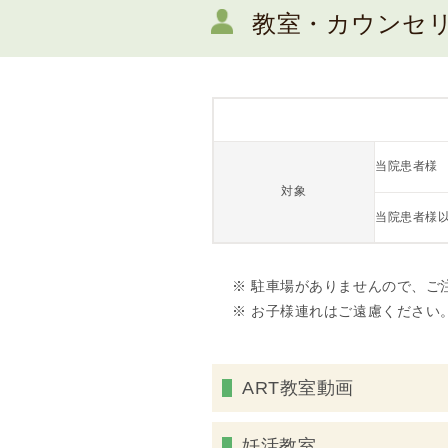
教室・カウンセ
当院患者様
対象
当院患者様
※ 駐車場がありませんので、ご
※ お子様連れはご遠慮ください
ART教室動画
妊活教室