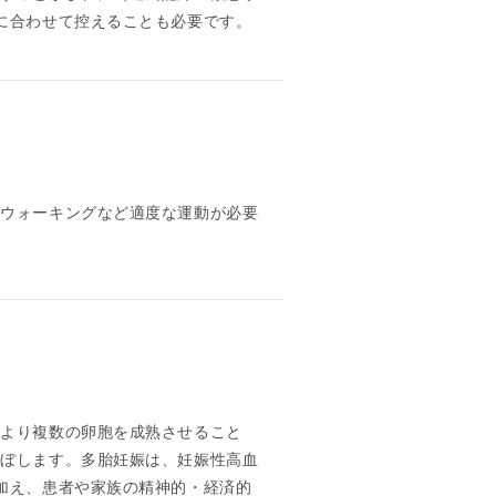
に合わせて控えることも必要です。
、ウォーキングなど適度な運動が必要
により複数の卵胞を成熟させること
及ぼします。多胎妊娠は、妊娠性高血
加え、患者や家族の精神的・経済的