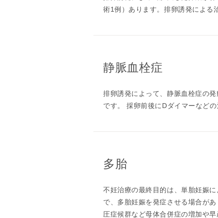
術1例）あります。排卵誘発による
静脈血栓症
排卵誘発によって、静脈血栓症の発
です。 採卵前後にDダイマーなど
多胎
不妊治療の最終目的は、単胎妊娠に
で、多胎妊娠を発症させる場合があ
圧症候群など母体合併症の増加や早