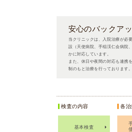
安心のバックア
当クリニックは、入院治療が必
設（天使病院、手稲渓仁会病院
かに対応しています。
また、休日や夜間の対応も連携
制のもと治療を行っております
検査の内容
各治
基本検査