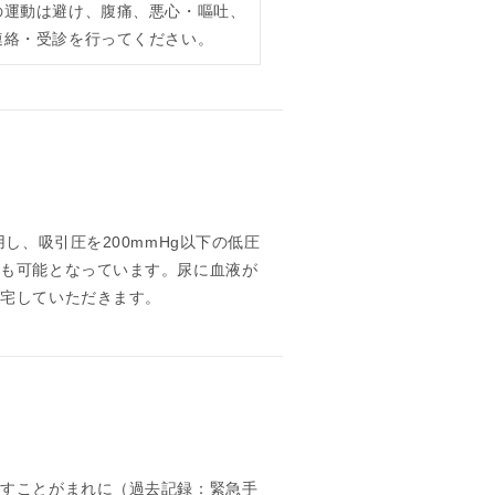
の運動は避け、腹痛、悪心・嘔吐、
連絡・受診を行ってください。
し、吸引圧を200mmHg以下の低圧
防も可能となっています。尿に血液が
帰宅していただきます。
こすことがまれに（過去記録：緊急手