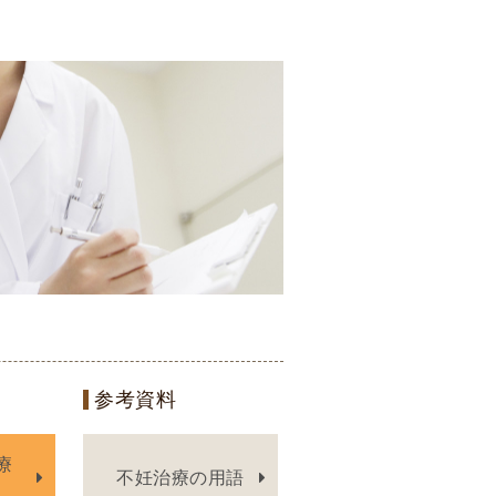
参考資料
療
不妊治療の用語