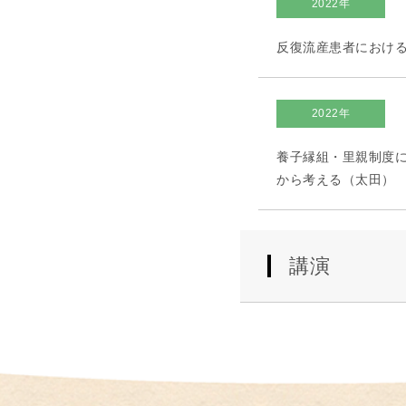
2022年
反復流産患者における
2022年
養子縁組・里親制度
から考える（太田）
講演