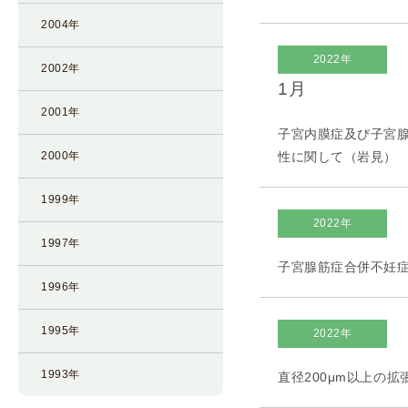
2004年
2022年
2002年
1月
2001年
子宮内膜症及び子宮腺
2000年
性に関して（岩見）
1999年
2022年
1997年
子宮腺筋症合併不妊
1996年
1995年
2022年
1993年
直径200μm以上の