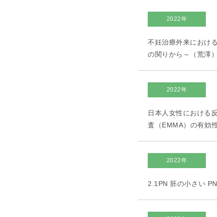
2022年
不妊治療外来における
の関りから～（荒澤
2022年
日本人女性における
査（EMMA）の有効性
2022年
2.1PN 胚の小さい 