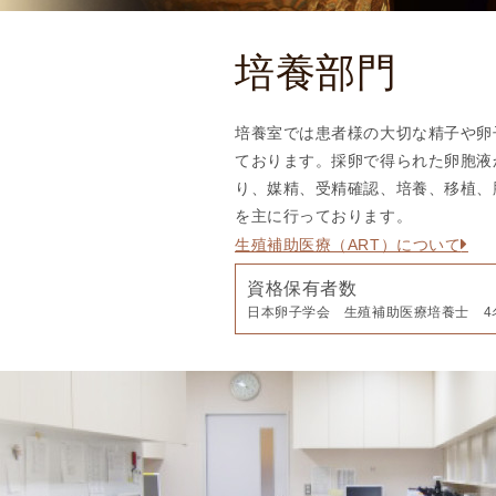
培養部門
培養室では患者様の大切な精子や卵
ております。採卵で得られた卵胞液
り、媒精、受精確認、培養、移植、
を主に行っております。
生殖補助医療（ART）について
資格保有者数
日本卵子学会 生殖補助医療培養士 4