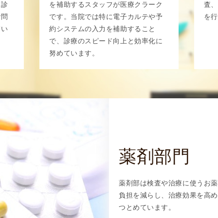
・診
を補助するスタッフが医療クラーク
査、
お問
です。当院では特に電子カルテや予
を行
てい
約システムの入力を補助すること
で、診療のスピード向上と効率化に
努めています。
薬剤部門
薬剤部は検査や治療に使うお薬
負担を減らし、治療効果を高め
つとめています。