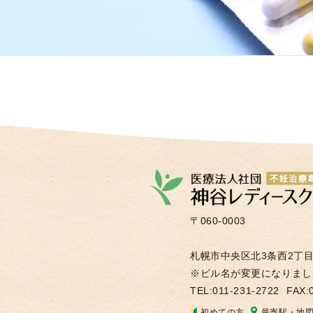
〒060-0003
札幌市中央区北3条西2丁目2
※ビル名が変更になりまし
TEL:011-231-2722
FAX:
初めての方
最寄駅・地