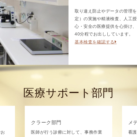
取り違え防止やデータの管理を
定）の実施や精液検査、人工授
心・安全の医療提供を心掛け、
40分程でお出ししています。
基本検査を確認する
医療サポート部門
クラーク部門
メ
でお
医師が行う診療に対して、事務作業
看護