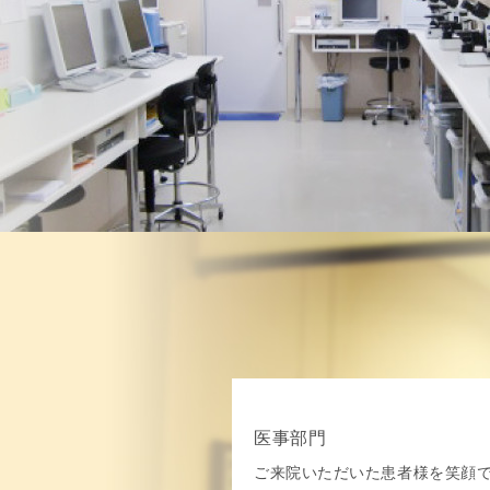
医事部門
ご来院いただいた患者様を笑顔