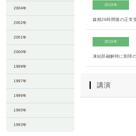
2015年
2004年
媒精26時間後の正常
2002年
2001年
2015年
2000年
凍結胚融解時に割球の
1999年
1997年
講演
1996年
1995年
1993年