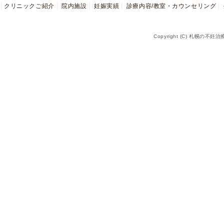
クリニックご紹介
院内施設
妊娠実績
診療内容/教室・カウンセリング
Copyright (C) 札幌