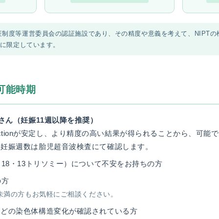
制度等運営委員会の認証施設であり、その精度や意義を考えて、NIPTの
つに限定しています。
可能時期
婦さん（妊娠11週以降を推奨）
 fractionが安定し、より精度の高い結果が得られることから、可
。妊娠週数は胎児超音波検査にて確認します。
・18・13トリソミー）について不安をお持ちの方
の方
未満の方もお気軽にご相談ください。
などの染色体構造変化が確認されている方