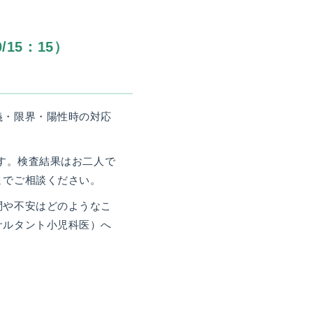
15：15）
義・限界・陽性時の対応
す。検査結果はお二人で
までご相談ください。
問や不安はどのようなこ
サルタント小児科医）へ