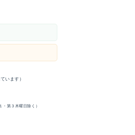
れています）
１・第３木曜日除く）