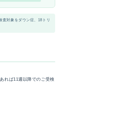
検査対象をダウン症、18トリ
能であれば11週以降でのご受検