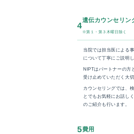
遺伝カウンセリングに
4
※第１・第３木曜日除く
当院では担当医による
について丁寧にご説明
NIPTはパートナーの
受け止めていただく大
カウンセリングでは、
とでもお気軽にお話し
のご紹介も行います。
5
費用