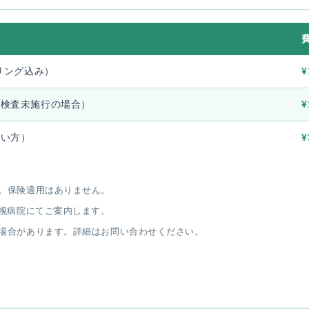
リング込み）
¥
（検査未施行の場合）
¥
ない方）
¥
。保険適用はありません。
札幌病院にてご案内します。
場合があります。詳細はお問い合わせください。