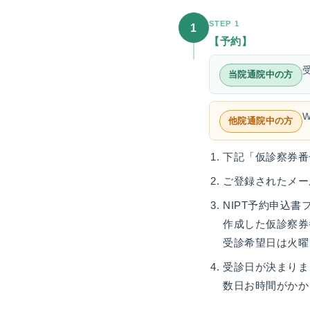
STEP 1
1
【予約】
当院通院中の方
他院通院中の方
下記「仮診察券番
ご登録されたメー
NIPT予約申込
作成した仮診察券
受診希望日は火曜・
受診日が決まりま
数日お時間がかか