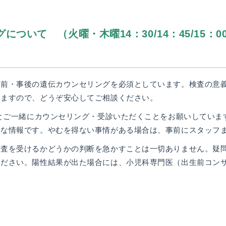
ついて （火曜・木曜14：30/14：45/15：00/
事前・事後の遺伝カウンセリングを必須としています。検査の意
しますので、どうぞ安心してご相談ください。
方とご一緒にカウンセリング・受診いただくことをお願いしていま
切な情報です。やむを得ない事情がある場合は、事前にスタッフ
検査を受けるかどうかの判断を急かすことは一切ありません。疑
ください。陽性結果が出た場合には、小児科専門医（出生前コン