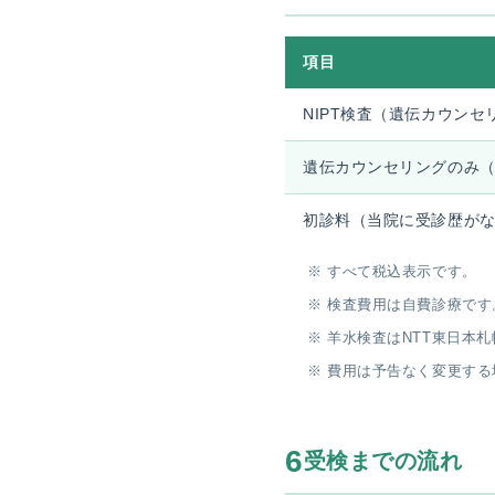
項目
NIPT検査（遺伝カウンセ
遺伝カウンセリングのみ
初診料（当院に受診歴が
すべて税込表示です。
検査費用は自費診療です
羊水検査はNTT東日本
費用は予告なく変更する
6
受検までの流れ