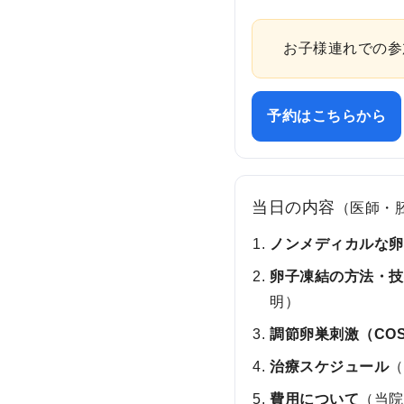
お子様連れでの参
予約はこちらから
当日の内容
（医師・
ノンメディカルな
卵子凍結の方法・
明）
調節卵巣刺激（CO
治療スケジュール
費用について
（当