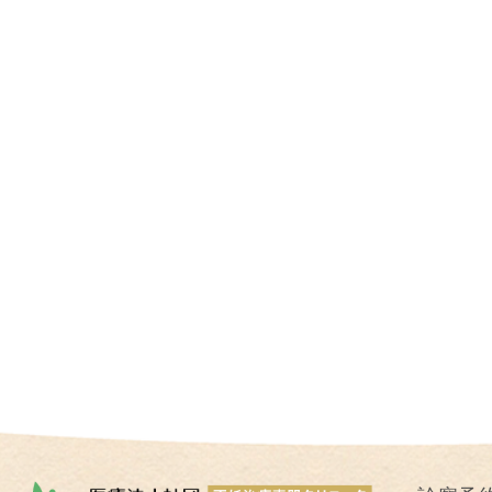
I
U
I
）
生
殖
補
助
医
療
（
A
R
T
）
卵
子
の