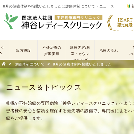
8月の診療体制を掲載いたしましたは診療体制について・ニュース
ック
不妊治療の
診療内容/教
院内施設
治療の流れ
介
妊娠実績
室・カウン
の
セリング
>
>
診療体制について
8月の診療体制を掲載いたしました
基
不
本
妊
検
治
ニュース＆トピックス
査
療
手
に
術
係
札幌で不妊治療の専門病院「神谷レディースクリニック」へよう
・
わ
患者様の安心と信頼を確保する最先端の設備で、専門医によるハ
薬
る
療をご提供します。
剤
費
を
用