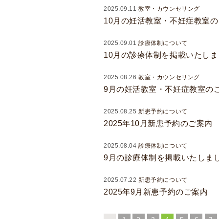
2025.09.11
教室・カウンセリング
情
10月の妊活教室・不妊症教室
報
施
2025.09.01
診療体制について
設
10月の診療体制を掲載いたし
基
準
2025.08.26
教室・カウンセリング
プ
9月の妊活教室・不妊症教室の
ラ
イ
2025.08.25
新患予約について
バ
2025年10月新患予約のご案内
シ
ー
2025.08.04
診療体制について
ポ
9月の診療体制を掲載いたしま
リ
2025.07.22
新患予約について
シ
2025年9月新患予約のご案内
ー