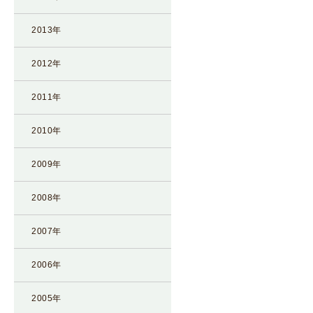
凍
2013年
結
不
2012年
妊
治
2011年
療
の
2010年
用
語
2009年
合
併
2008年
症
2007年
2006年
2005年