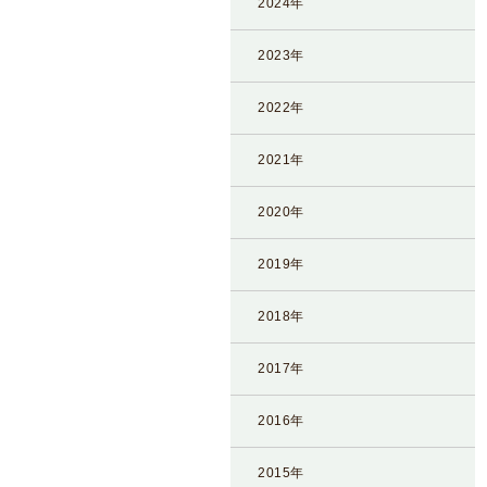
2024年
情
報
2023年
施
設
2022年
基
準
2021年
プ
2020年
ラ
イ
2019年
バ
シ
2018年
ー
ポ
2017年
リ
シ
2016年
ー
2015年