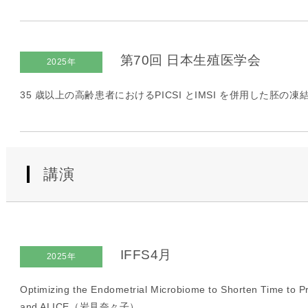
第70回 日本生殖医学会
2025年
35 歳以上の高齢患者におけるPICSI とIMSI を併用した胚の
講演
IFFS4月
2025年
Optimizing the Endometrial Microbiome to Shorten Time to
and ALICE（岩見奈々子）