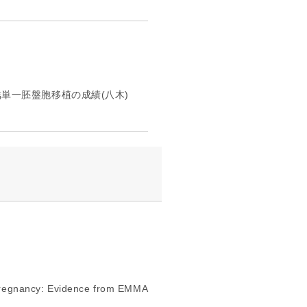
凍結単一胚盤胞移植の成績(八木)
 Pregnancy: Evidence from EMMA