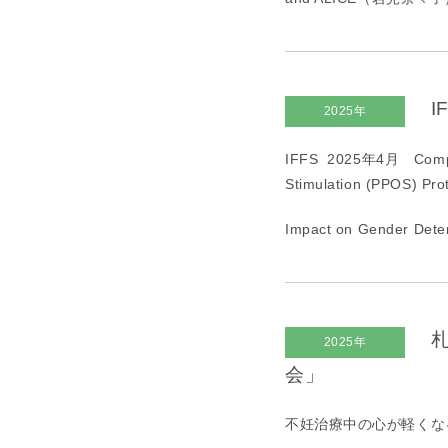
I
2025年
IFFS 2025年
4
月
Comp
Stimulation (PPOS) Pro
Impact on Gender D
札
2025年
会」
不妊治療中の心が軽くな