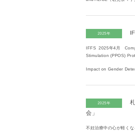
I
2025年
IFFS 2025年
4
月
Comp
Stimulation (PPOS) Pro
Impact on Gender D
札
2025年
会」
不妊治療中の心が軽くな