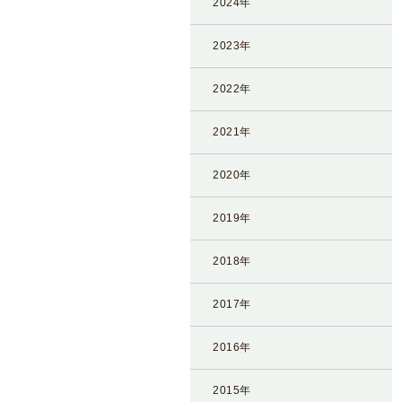
2024年
情
報
2023年
施
設
2022年
基
準
2021年
プ
2020年
ラ
イ
2019年
バ
シ
2018年
ー
ポ
2017年
リ
シ
2016年
ー
2015年