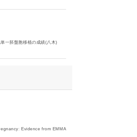
凍結単一胚盤胞移植の成績(八木)
 Pregnancy: Evidence from EMMA