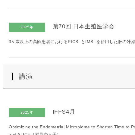
第70回 日本生殖医学会
2025年
35 歳以上の高齢患者におけるPICSI とIMSI を併用した胚の
講演
IFFS4月
2025年
Optimizing the Endometrial Microbiome to Shorten Time to
and ALICE（岩見奈々子）