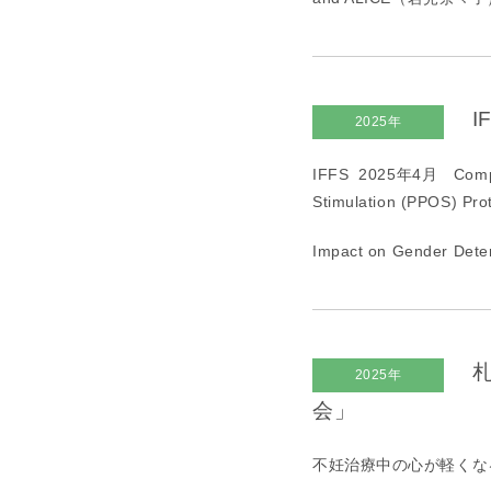
I
2025年
IFFS 2025年
4
月
Comp
Stimulation (PPOS) Pro
Impact on Gender D
札
2025年
会」
不妊治療中の心が軽くな