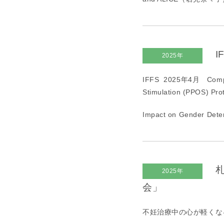
I
2025年
IFFS 2025年
4
月
Comp
Stimulation (PPOS) Pro
Impact on Gender D
札
2025年
会」
不妊治療中の心が軽くな