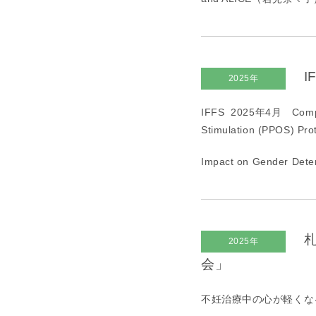
I
2025年
IFFS 2025年
4
月
Comp
Stimulation (PPOS) Pro
Impact on Gender D
札
2025年
会」
不妊治療中の心が軽くな