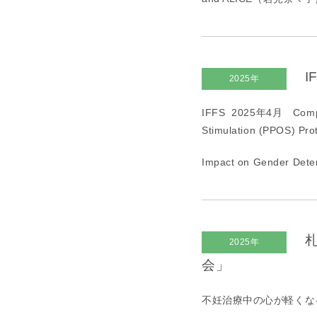
I
2025年
IFFS 2025年
4
月
Comp
Stimulation (PPOS) Pro
Impact on Gender D
札
2025年
会」
不妊治療中の心が軽くな