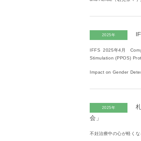
I
2025年
IFFS 2025年
4
月
Comp
Stimulation (PPOS) Pro
Impact on Gender D
札
2025年
会」
不妊治療中の心が軽くな