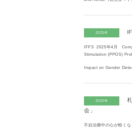
I
2025年
IFFS 2025年
4
月
Comp
Stimulation (PPOS) Pro
Impact on Gender D
札
2025年
会」
不妊治療中の心が軽くな